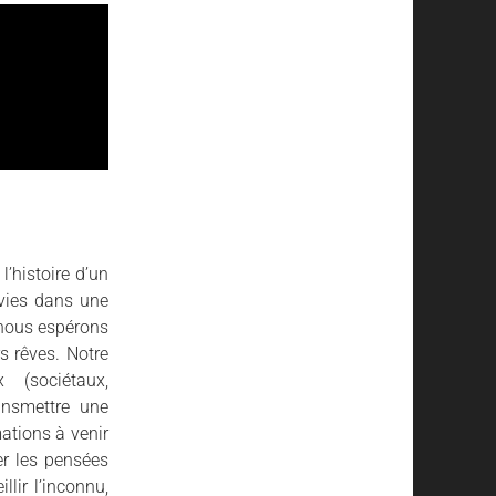
l’histoire d’un
 vies dans une
 nous espérons
s rêves. Notre
(sociétaux,
ansmettre une
ations à venir
er les pensées
llir l’inconnu,