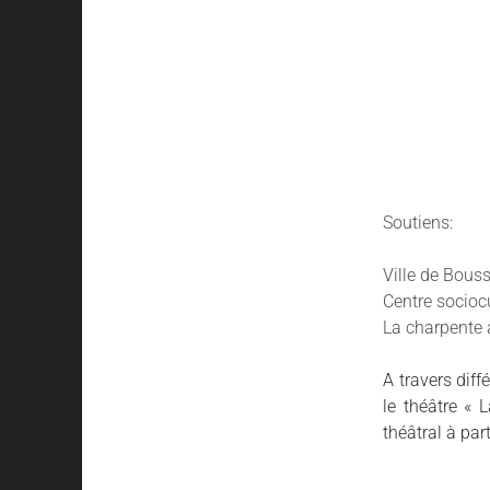
Soutiens:
Ville de Bous
Centre socioc
La charpente
A travers diff
le théâtre « 
théâtral à par