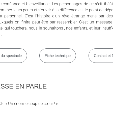
ec confiance et bienveillance. Les personnages de ce récit théât
iner leurs peurs et s’ouvrir à la différence est le point de dép
nt personnel. C’est l’histoire d’un rêve étrange mené par de
uxquels on finira peut-être par ressembler. C’est un message
, qui touchera, nous le souhaitons , nos enfants, et leur insuff
 .
 du spectacle
Fiche technique
Contact et 
ESSE EN PARLE
: « Un énorme coup de cœur ! »