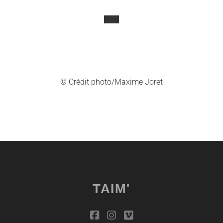
© Crédit photo/Maxime Joret
TAIM'