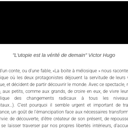
"L'utopie est la vérité de demain" Victor Hugo
’un conte, ou d’une fable, «La boite à mélosique » nous raconte 
tique où les deux protagonistes déjouent la servitude de leurs
ue, et décident de partir découvrir le monde. Avec ce spectacle,
e, aux petits, comme aux grands, de croire en eux, de vivre leur
lique des changements radicaux à tous les niveaux 
taux…). C’est pourquoi il semble urgent et important de tr
iance, un goût de l’émancipation face aux nécessaires transform
’envie: de découverte, d’être créateur de son présent, de repouss
 se laisser traverser par nos propres libertés intérieurs, d’accuei