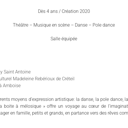
Dès 4 ans / Création 2020
Théâtre – Musique en scène – Danse – Pole dance
Salle équipée
sy Saint Antoine
ulturel Madeleine Rebérioux de Créteil
 à Amboise
érents moyens d’expression artistique: la danse, la pole dance, l
La boite à mélosique » offre un voyage au cœur de l’imagina
tager en famille, petits et grands, en partance vers des rêves c