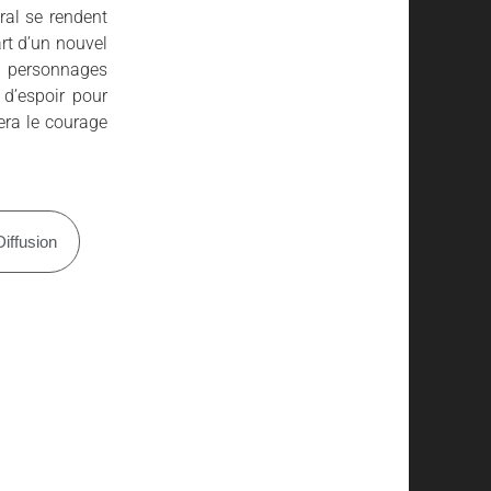
ral se rendent
art d’un nouvel
s personnages
 d’espoir pour
lera le courage
Diffusion