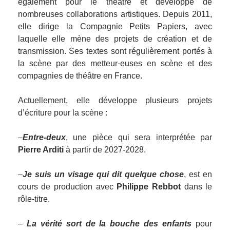
également pour le théâtre et développe de
nombreuses collaborations artistiques. Depuis 2011,
elle dirige la Compagnie Petits Papiers, avec
laquelle elle mène des projets de création et de
transmission. Ses textes sont régulièrement portés à
la scène par des metteur·euses en scène et des
compagnies de théâtre en France.
Actuellement, elle développe plusieurs projets
d’écriture pour la scène :
–
Entre-deux
, une pièce qui sera interprétée par
Pierre Arditi
à partir de 2027-2028.
–
Je suis un visage qui dit quelque chose
, est en
cours de production avec
Philippe Rebbot
dans le
rôle-titre.
–
La vérité sort de la bouche des enfants
pour