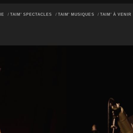
IE
TAIM’ SPECTACLES
TAIM’ MUSIQUES
TAIM’ À VENIR