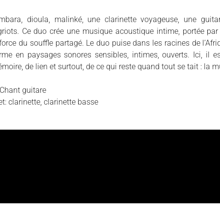
bara, dioula, malinké, une clarinette voyageuse, une gui
iots. Ce duo crée une musique acoustique intime, portée par
force du souffle partagé. Le duo puise dans les racines de l’Afri
orme en paysages sonores sensibles, intimes, ouverts. Ici, il e
moire, de lien et surtout, de ce qui reste quand tout se tait : la 
Chant guitare
: clarinette, clarinette basse