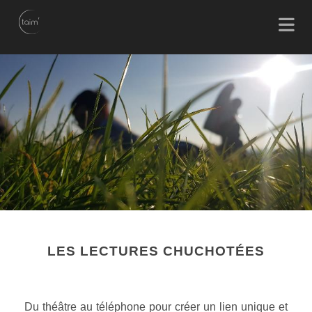
LES LECTURES CHUCHOTÉES
Du théâtre au téléphone pour créer un lien unique et