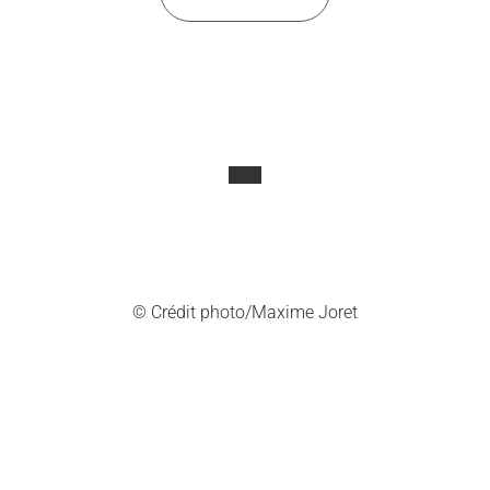
© Crédit photo/Maxime Joret
https://www.traditionrolex.com/50