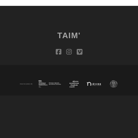
TAIM'
facebook
instagram
vimeo