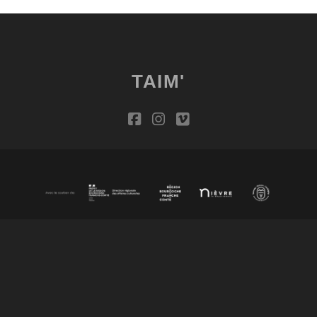
TAIM'
facebook
instagram
vimeo