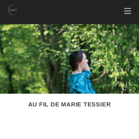
AU FIL DE MARIE TESSIER