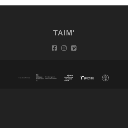
TAIM'
facebook
instagram
vimeo