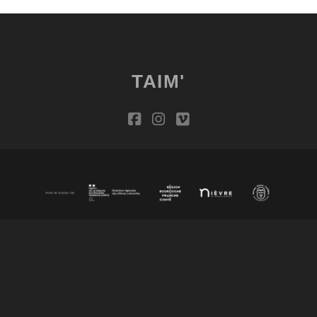
TAIM'
facebook
instagram
vimeo